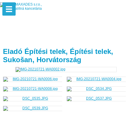
Eladó Építési telek, Építési telek,
Sukošan, Horvátország