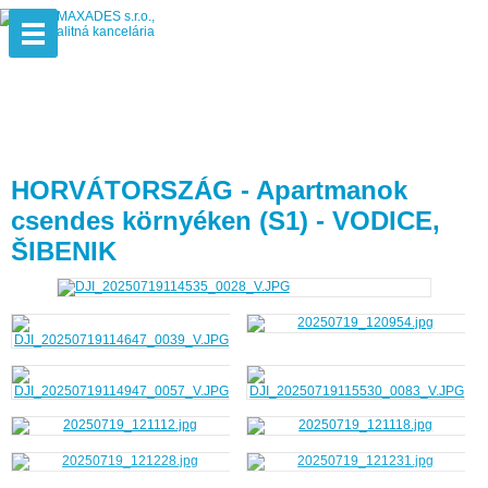
HORVÁTORSZÁG - Apartmanok
csendes környéken (S1) - VODICE,
ŠIBENIK